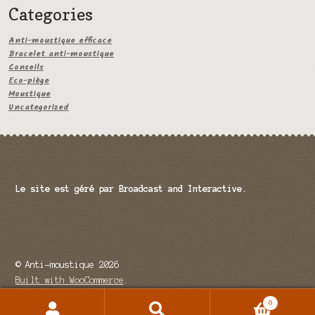
Categories
Anti-moustique efficace
Bracelet anti-moustique
Conseils
Eco-piège
Moustique
Uncategorized
Le site est géré par Broadcast and Interactive.
© Anti-moustique 2026
Built with WooCommerce
.
0